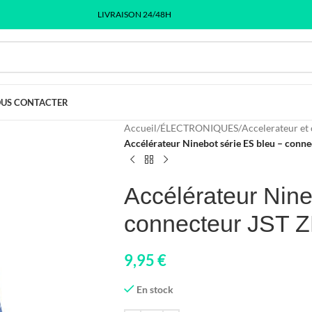
LIVRAISON 24/48H
US CONTACTER
Accueil
/
ÉLECTRONIQUES
/
Accelerateur et
Accélérateur Ninebot série ES bleu – conn
Accélérateur Nine
connecteur JST 
9,95
€
En stock