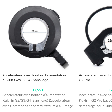
Accélérateur avec bouton d’alimentation
Accélérateur avec b
Kukirin G2/G3/G4 (Sans logo)
G2 Pro
17,95
€
1
Accélérateur avec bouton d’alimentation
Accélérateur avec b
Kukirin G2/G3/G4 (Sans logo) L'accélérateur
Kukirin G2 Pro L'acc
avec Commodos et commutateurs d'allumage
démarrage pour Kuki
pour Kukirin G2, G3 et G4
fonctionnalité et