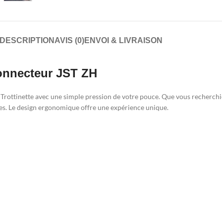
DESCRIPTION
AVIS (0)
ENVOI & LIVRAISON
connecteur JST ZH
tre Trottinette avec une simple pression de votre pouce. Que vous recherc
ciles. Le design ergonomique offre une expérience unique.