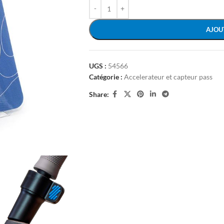
AJOU
UGS :
54566
Catégorie :
Accelerateur et capteur pass
Share: