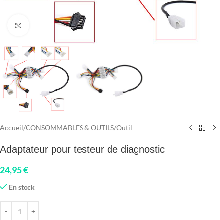
Click to enlarge
Accueil
/
CONSOMMABLES & OUTILS
/
Outil
Adaptateur pour testeur de diagnostic
24,95
€
En stock