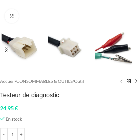
Click to enlarge
Accueil
/
CONSOMMABLES & OUTILS
/
Outil
Testeur de diagnostic
24,95
€
En stock