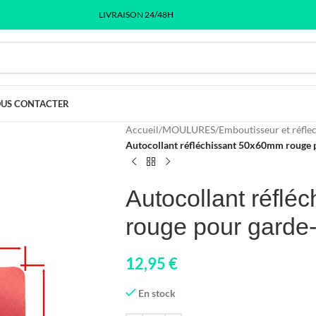
LIVRAISON 24/48H
US CONTACTER
Accueil
/
MOULURES
/
Emboutisseur et réfle
Autocollant réfléchissant 50x60mm rouge 
Autocollant réfl
rouge pour garde
12,95
€
En stock