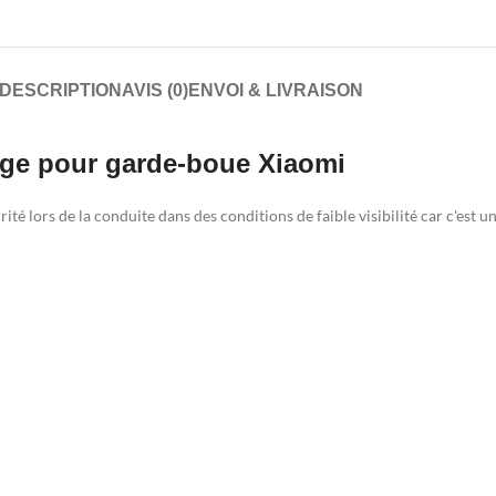
DESCRIPTION
AVIS (0)
ENVOI & LIVRAISON
uge pour garde-boue Xiaomi
é lors de la conduite dans des conditions de faible visibilité car c'est un r