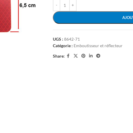
AJOU
UGS :
8642-71
Catégorie :
Emboutisseur et réflecteur
Share: