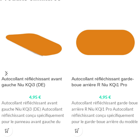
Autocollant réfléchissant avant
Autocollant réfléchissant garde-
gauche Niu KQi3 (DE)
boue arrière R Niu KQi1 Pro
4,95
€
4,95
€
Autocollant réfléchissant avant
Autocollant réfléchissant garde-boue
gauche Niu KQi3 (DE) Autocollant
arrière R Niu KQi1 Pro Autocollant
réfléchissant conçu spécifiquement
réfléchissant conçu spécifiquement
pour le panneau avant gauche du
pour le garde-boue arrière du modèle
modèle Niu KQi3.
R Niu