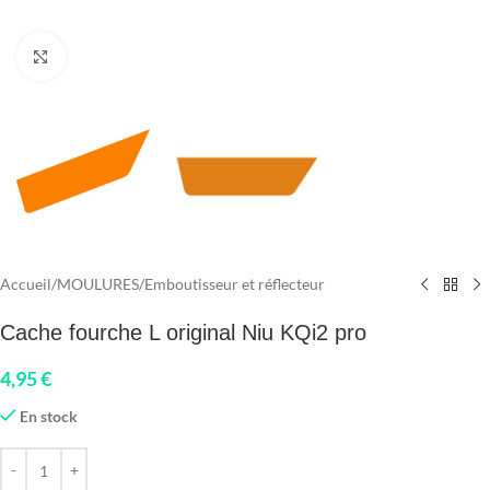
Click to enlarge
Accueil
/
MOULURES
/
Emboutisseur et réflecteur
Cache fourche L original Niu KQi2 pro
4,95
€
En stock