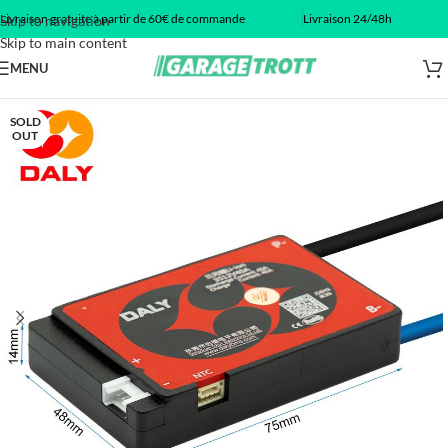
Livraison gratuite à partir de 60€ de commande
Livraison 24/48h
Skip to navigation
Skip to main content
MENU
SOLD
OUT