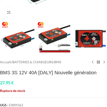
Click to enlarge
Accueil
/
BATTERIES & CHARGEURS
/
BMS
BMS 3S 12V 40A [DALY] Nouvelle génération
27,95
€
Rupture de stock
UGS :
EWM362