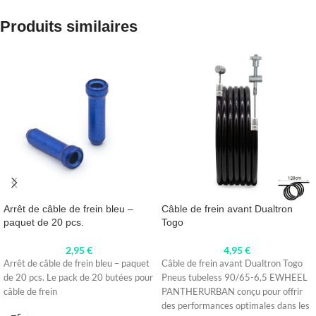
Produits similaires
Arrêt de câble de frein bleu –
Câble de frein avant Dualtron
paquet de 20 pcs.
Togo
2,95
€
4,95
€
Arrêt de câble de frein bleu – paquet
Câble de frein avant Dualtron Togo
de 20 pcs. Le pack de 20 butées pour
Pneus tubeless 90/65-6,5 EWHEEL
câble de frein
PANTHERURBAN conçu pour offrir
des performances optimales dans les