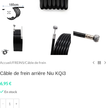
Click to enlarge
Accueil
/
FREINS
/
Câble de frein
Câble de frein arrière Niu KQi3
6,95
€
En stock