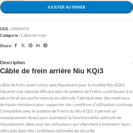
AJOUTER AU PANIER
UGS :
EWM074
Catégorie :
Câble de frein
Share:
Description
Câble de frein arrière Niu KQi3
câble de frein avant conçu spécifiquement pour le modèle Niu KQi3.
Garantit une réponse efficace dans le système de Freins, contribuant à la
sécurité et aux performances du véhicule. Fabriqué avec des matériaux
de haute résistance pour supporter des conditions d'utilisation continue.
Compatible avec le système de Freins du Niu KQi3, il permet un
remplacement direct pour maintenir la fonctionnalité optimale de
l'équipement. Idéal pour les utilisateurs qui cherchent à maintenir leurs
véhicules dans des conditions optimales de sécurité.