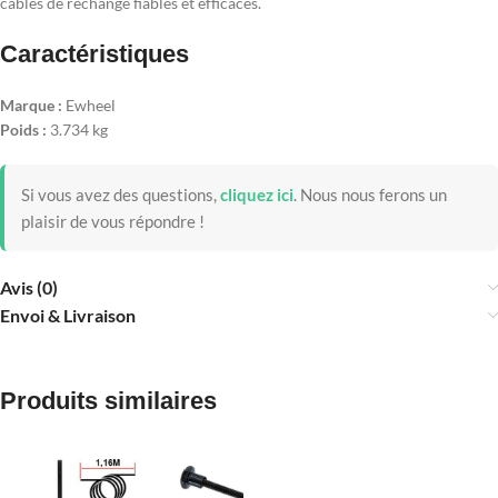
câbles de rechange fiables et efficaces.
Caractéristiques
Marque :
Ewheel
Poids :
3.734 kg
Si vous avez des questions,
cliquez ici
.
Nous nous ferons un
plaisir de vous répondre !
Avis (0)
Envoi & Livraison
Produits similaires