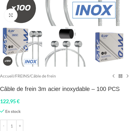
Click to enlarge
Accueil
/
FREINS
/
Câble de frein
Câble de frein 3m acier inoxydable – 100 PCS
122,95
€
En stock