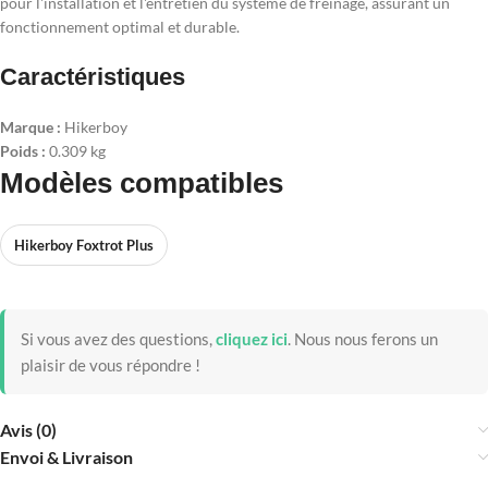
pour l'installation et l'entretien du système de freinage, assurant un
fonctionnement optimal et durable.
Caractéristiques
Marque :
Hikerboy
Poids :
0.309 kg
Modèles compatibles
Hikerboy Foxtrot Plus
Si vous avez des questions,
cliquez ici
.
Nous nous ferons un
plaisir de vous répondre !
Avis (0)
Envoi & Livraison