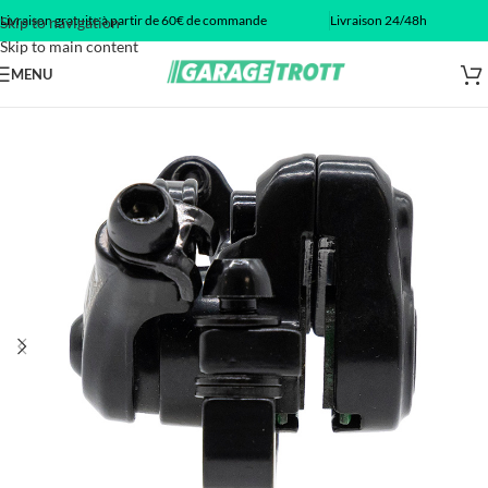
Livraison gratuite à partir de 60€ de commande
Livraison 24/48h
Skip to navigation
Skip to main content
MENU