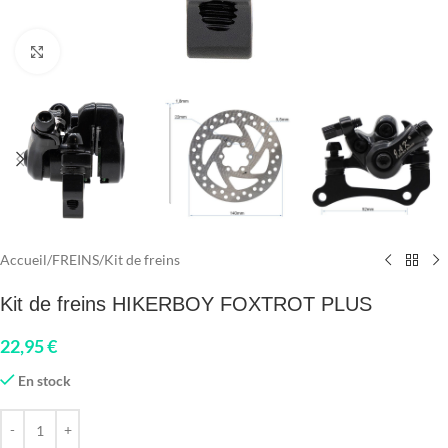
Click to enlarge
Accueil
/
FREINS
/
Kit de freins
Kit de freins HIKERBOY FOXTROT PLUS
22,95
€
En stock