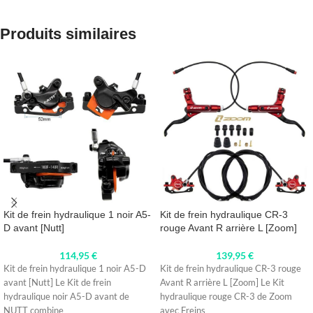
Produits similaires
Kit de frein hydraulique 1 noir A5-
Kit de frein hydraulique CR-3
D avant [Nutt]
rouge Avant R arrière L [Zoom]
114,95
€
139,95
€
Kit de frein hydraulique 1 noir A5-D
Kit de frein hydraulique CR-3 rouge
avant [Nutt] Le Kit de frein
Avant R arrière L [Zoom] Le Kit
hydraulique noir A5-D avant de
hydraulique rouge CR-3 de Zoom
NUTT combine
avec Freins