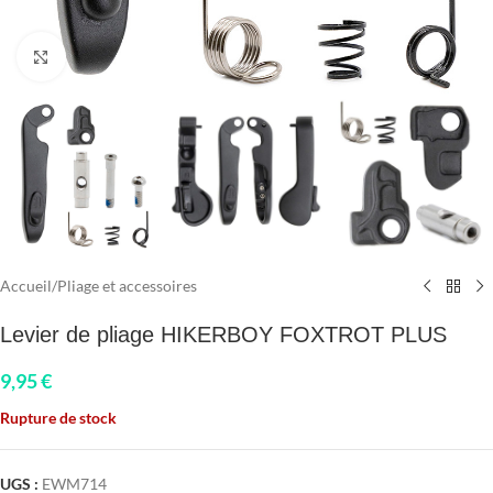
Click to enlarge
Accueil
/
Pliage et accessoires
Levier de pliage HIKERBOY FOXTROT PLUS
9,95
€
Rupture de stock
UGS :
EWM714