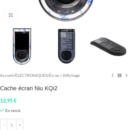
Click to enlarge
Accueil
/
ÉLECTRONIQUES
/
Écran / Affichage
Cache écran Niu KQi2
12,95
€
En stock