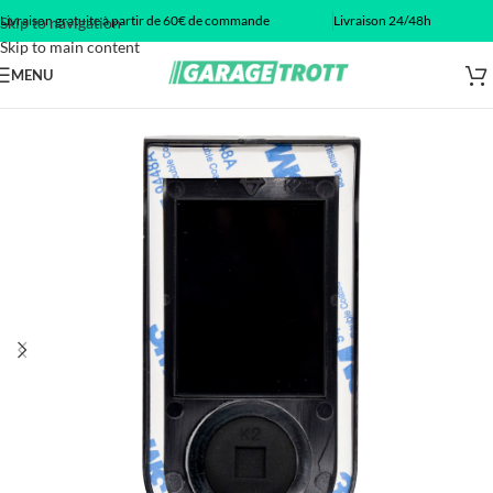
Livraison gratuite à partir de 60€ de commande
Livraison 24/48h
Skip to navigation
Skip to main content
MENU