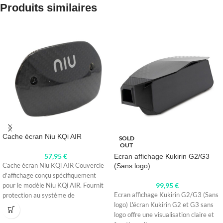
Produits similaires
Cache écran Niu KQi AIR
SOLD
OUT
57,95
€
Ecran affichage Kukirin G2/G3
Cache écran Niu KQi AIR Couvercle
(Sans logo)
d'affichage conçu spécifiquement
99,95
€
pour le modèle Niu KQi AIR. Fournit
Ecran affichage Kukirin G2/G3 (Sans
protection au système de
logo) L'écran Kukirin G2 et G3 sans
logo offre une visualisation claire et