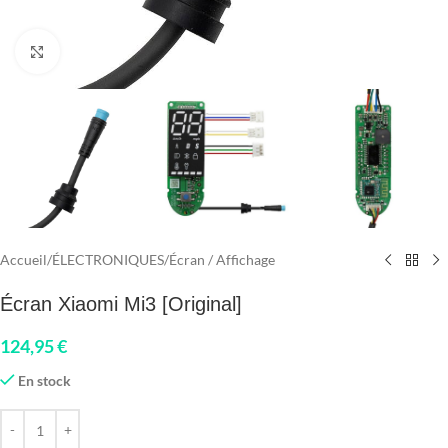
Click to enlarge
Accueil
/
ÉLECTRONIQUES
/
Écran / Affichage
Écran Xiaomi Mi3 [Original]
124,95
€
En stock