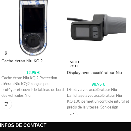
Cache écran Niu KQi2
SOLD
OUT
12,95
€
Display avec accélérateur Niu
Cache écran Niu KQi2 Protection
d'écran Niu KQi2 conçue pour
98,95
€
protéger et couvrir le tableau de bord
Display avec accélérateur Niu
des véhicules Niu
L'affichage avec accélérateur Niu
KQi100 permet un contrôle intuitif et
précis de la vitesse. Son design
INFOS DE CONTACT