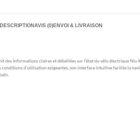
DESCRIPTION
AVIS (0)
ENVOI & LIVRAISON
des informations claires et détaillées sur l'état du vélo électrique Niu K
 conditions d'utilisation exigeantes, son interface intuitive facilite la nav
bain.