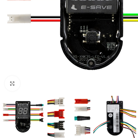
Click to enlarge