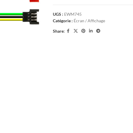
UGS :
EWM745
Catégorie :
Écran / Affichage
Share: