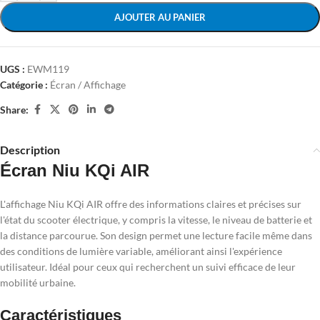
AJOUTER AU PANIER
UGS :
EWM119
Catégorie :
Écran / Affichage
Share:
Description
Écran Niu KQi AIR
L'affichage Niu KQi AIR offre des informations claires et précises sur
l'état du scooter électrique, y compris la vitesse, le niveau de batterie et
la distance parcourue. Son design permet une lecture facile même dans
des conditions de lumière variable, améliorant ainsi l'expérience
utilisateur. Idéal pour ceux qui recherchent un suivi efficace de leur
mobilité urbaine.
Caractéristiques