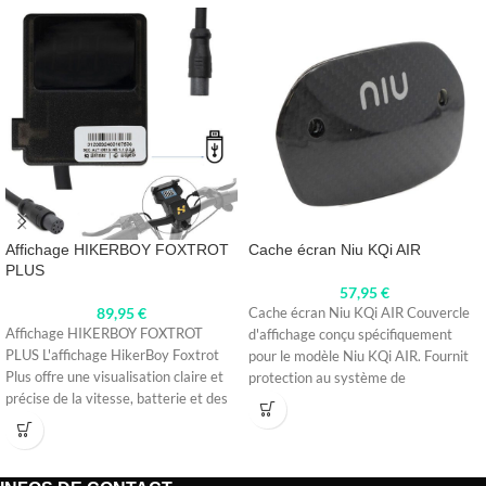
Affichage HIKERBOY FOXTROT
Cache écran Niu KQi AIR
PLUS
57,95
€
89,95
€
Cache écran Niu KQi AIR Couvercle
Affichage HIKERBOY FOXTROT
d'affichage conçu spécifiquement
PLUS L'affichage HikerBoy Foxtrot
pour le modèle Niu KQi AIR. Fournit
Plus offre une visualisation claire et
protection au système de
précise de la vitesse, batterie et des