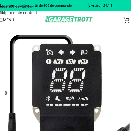
Livraison gratuite à partir de 60€ de commande
Livraison 24/48h
Skip to navigation
Skip to main content
MENU