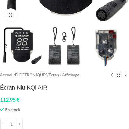
Click to enlarge
Accueil
/
ÉLECTRONIQUES
/
Écran / Affichage
Écran Niu KQi AIR
112,95
€
En stock