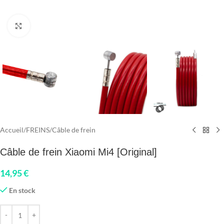
Click to enlarge
Accueil
/
FREINS
/
Câble de frein
Câble de frein Xiaomi Mi4 [Original]
14,95
€
En stock