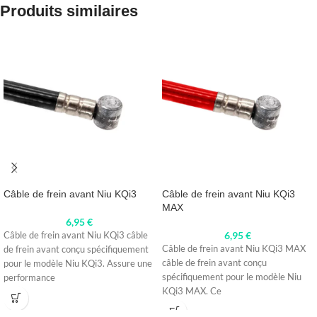
Produits similaires
Câble de frein avant Niu KQi3
Câble de frein avant Niu KQi3
MAX
6,95
€
6,95
€
Câble de frein avant Niu KQi3 câble
Câble de frein avant Niu KQi3 MAX
de frein avant conçu spécifiquement
câble de frein avant conçu
pour le modèle Niu KQi3. Assure une
spécifiquement pour le modèle Niu
performance
KQi3 MAX. Ce