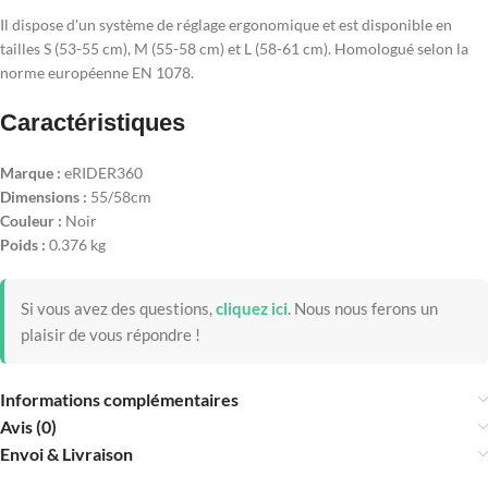
Il dispose d'un système de réglage ergonomique et est disponible en
tailles S (53-55 cm), M (55-58 cm) et L (58-61 cm). Homologué selon la
norme européenne EN 1078.
Caractéristiques
Marque :
eRIDER360
Dimensions :
55/58cm
Couleur :
Noir
Poids :
0.376 kg
Si vous avez des questions,
cliquez ici
.
Nous nous ferons un
plaisir de vous répondre !
Informations complémentaires
Avis (0)
Envoi & Livraison