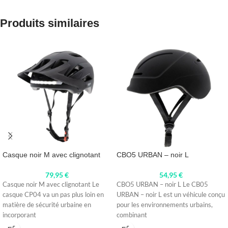
Produits similaires
Casque noir M avec clignotant
CBO5 URBAN – noir L
79,95
€
54,95
€
Casque noir M avec clignotant Le
CBO5 URBAN – noir L Le CB05
casque CP04 va un pas plus loin en
URBAN – noir L est un véhicule conçu
matière de sécurité urbaine en
pour les environnements urbains,
incorporant
combinant