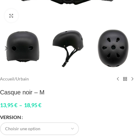
Click to enlarge
Accueil
/
Urbain
Casque noir – M
13,95
€
–
18,95
€
VERSION