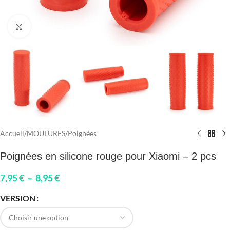
Click to enlarge
Accueil
/
MOULURES
/
Poignées
Poignées en silicone rouge pour Xiaomi – 2 pcs
7,95
€
–
8,95
€
VERSION