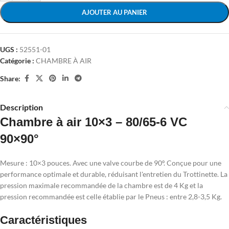
AJOUTER AU PANIER
UGS :
52551-01
Catégorie :
CHAMBRE À AIR
Share:
Description
Chambre à air 10×3 – 80/65-6 VC
90×90°
Mesure : 10×3 pouces. Avec une valve courbe de 90º. Conçue pour une
performance optimale et durable, réduisant l'entretien du Trottinette. La
pression maximale recommandée de la chambre est de 4 Kg et la
pression recommandée est celle établie par le Pneus : entre 2,8-3,5 Kg.
Caractéristiques