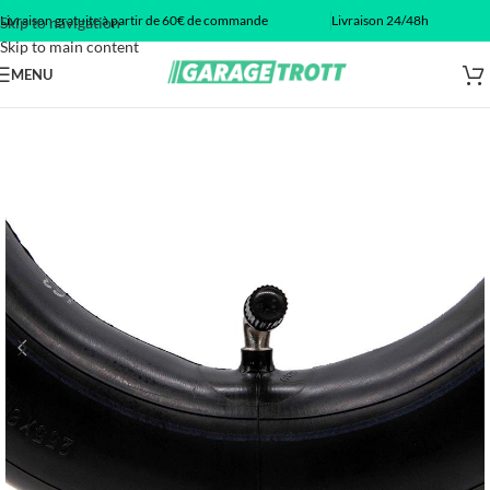
Livraison gratuite à partir de 60€ de commande
Livraison 24/48h
Skip to navigation
Skip to main content
MENU