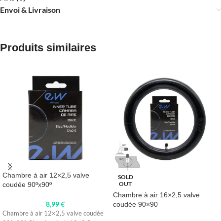
Envoi & Livraison
Produits similaires
Chambre à air 12×2,5 valve
SOLD
OUT
coudée 90ºx90º
Chambre à air 16×2,5 valve
8,99
€
coudée 90×90
Chambre à air 12×2,5 valve coudée