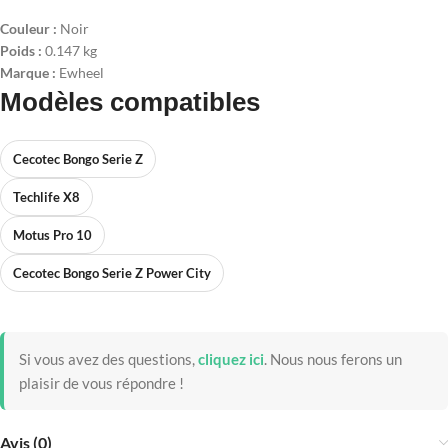
Couleur :
Noir
Poids :
0.147 kg
Marque :
Ewheel
Modèles compatibles
Cecotec Bongo Serie Z
Techlife X8
Motus Pro 10
Cecotec Bongo Serie Z Power City
Si vous avez des questions,
cliquez ici
.
Nous nous ferons un
plaisir de vous répondre !
Avis (0)