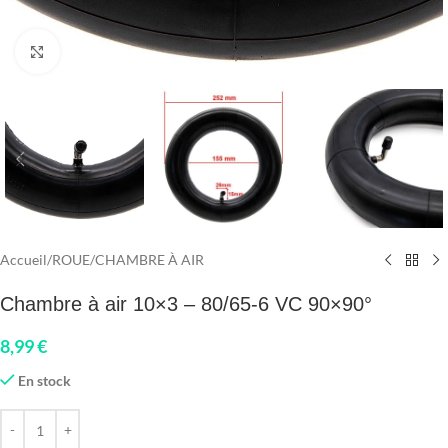
Click to enlarge
Accueil
/
ROUE
/
CHAMBRE À AIR
Chambre à air 10×3 – 80/65-6 VC 90×90°
8,99
€
En stock