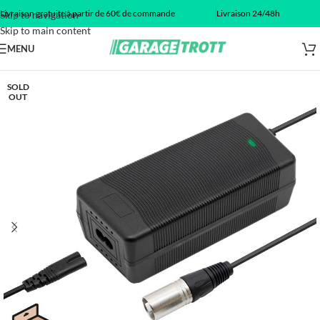
Livraison gratuite à partir de 60€ de commande
Livraison 24/48h
Skip to navigation
Skip to main content
MENU
SOLD
OUT