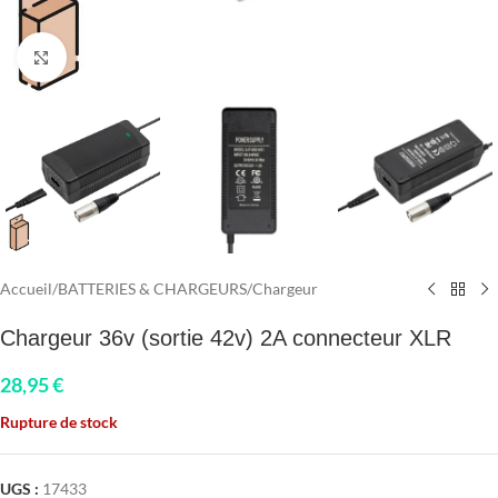
Click to enlarge
Accueil
/
BATTERIES & CHARGEURS
/
Chargeur
Chargeur 36v (sortie 42v) 2A connecteur XLR
28,95
€
Rupture de stock
UGS :
17433