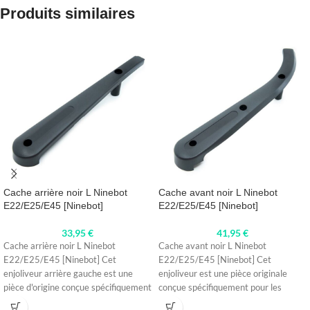
Produits similaires
Cache arrière noir L Ninebot
Cache avant noir L Ninebot
E22/E25/E45 [Ninebot]
E22/E25/E45 [Ninebot]
33,95
€
41,95
€
Cache arrière noir L Ninebot
Cache avant noir L Ninebot
E22/E25/E45 [Ninebot] Cet
E22/E25/E45 [Ninebot] Cet
enjoliveur arrière gauche est une
enjoliveur est une pièce originale
pièce d'origine conçue spécifiquement
conçue spécifiquement pour les
pour les modèles
modèles Ninebot E22,