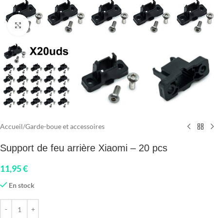
Click to enlarge
Accueil
/
Garde-boue et accessoires
Support de feu arrière Xiaomi – 20 pcs
11,95
€
En stock