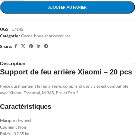
AJOUTER AU PANIER
UGS :
17142
Catégorie :
Garde-boue et accessoires
Share:
Description
Support de feu arrière Xiaomi – 20 pcs
Pièce qui maintient le feu arrière, comprend des vis et est compatible
avec Xiaomi Essential, M 365, Pro et Pro 2.
Caractéristiques
Marque :
Ewheel
Couleur :
Noir
Poids :
0.035 kg