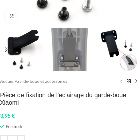
Click to enlarge
Accueil
/
Garde-boue et accessoires
Pièce de fixation de l’eclairage du garde-boue
Xiaomi
3,95
€
En stock