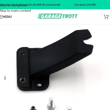
Livraison gratuite à partir de 60€ de commande
Livraison 24/48h
Skip to navigation
Skip to main content
MENU