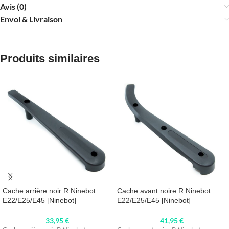
Avis (0)
Envoi & Livraison
Produits similaires
Cache arrière noir R Ninebot
Cache avant noire R Ninebot
E22/E25/E45 [Ninebot]
E22/E25/E45 [Ninebot]
33,95
€
41,95
€