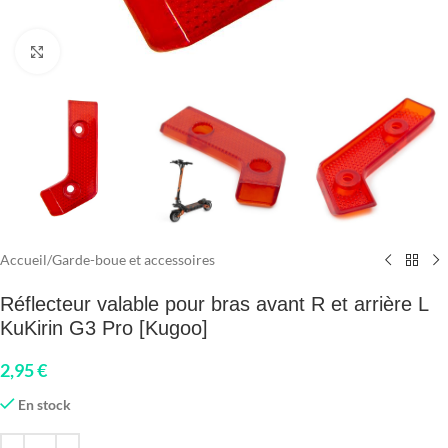
Click to enlarge
Accueil
/
Garde-boue et accessoires
Réflecteur valable pour bras avant R et arrière L
KuKirin G3 Pro [Kugoo]
2,95
€
En stock