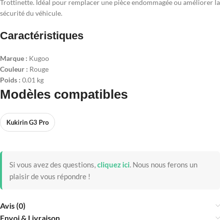
Trottinette. Idéal pour remplacer une pièce endommagée ou améliorer la
sécurité du véhicule.
Caractéristiques
Marque :
Kugoo
Couleur :
Rouge
Poids :
0.01 kg
Modèles compatibles
Kukirin G3 Pro
Si vous avez des questions,
cliquez ici
.
Nous nous ferons un
plaisir de vous répondre !
Avis (0)
Envoi & Livraison