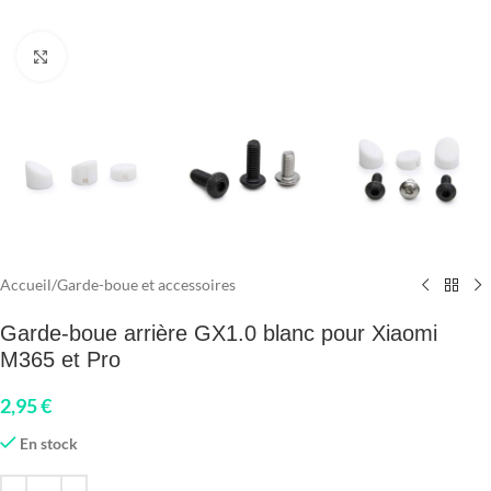
Click to enlarge
Accueil
/
Garde-boue et accessoires
Garde-boue arrière GX1.0 blanc pour Xiaomi
M365 et Pro
2,95
€
En stock