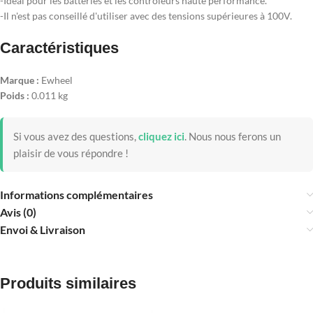
-Idéal pour les batteries et les contrôleurs haute performance.
-Il n'est pas conseillé d'utiliser avec des tensions supérieures à 100V.
Caractéristiques
Marque :
Ewheel
Poids :
0.011 kg
Si vous avez des questions,
cliquez ici
.
Nous nous ferons un
plaisir de vous répondre !
Informations complémentaires
Avis (0)
Envoi & Livraison
Produits similaires