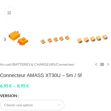
Click to enlarge
Accueil
/
BATTERIES & CHARGEURS
/
Connecteur
Connecteur AMASS XT30U – 5m / 5f
6,95
€
–
8,95
€
VERSION