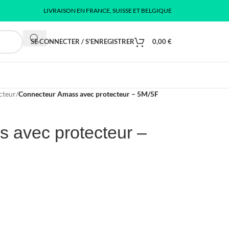
LIVRAISON EN FRANCE, SUISSE ET BELGIQUE
SE CONNECTER / S'ENREGISTRER
0,00
€
cteur
/
Connecteur Amass avec protecteur – 5M/5F
 avec protecteur –