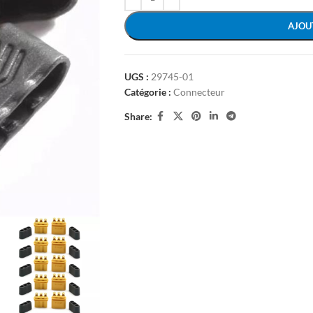
AJOU
UGS :
29745-01
Catégorie :
Connecteur
Share: