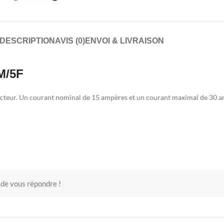
DESCRIPTION
AVIS (0)
ENVOI & LIVRAISON
M/5F
cteur. Un courant nominal de 15 ampères et un courant maximal de 30 a
 de vous répondre !