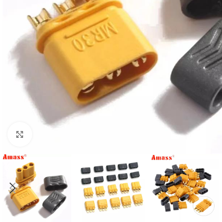
Click to enlarge