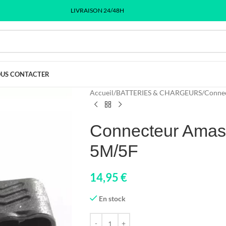
LIVRAISON 24/48H
US CONTACTER
Accueil
/
BATTERIES & CHARGEURS
/
Conne
Connecteur Amass
5M/5F
14,95
€
En stock