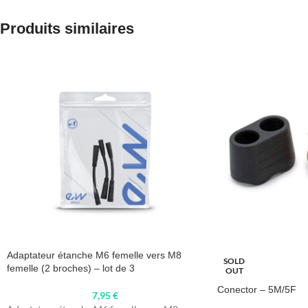
Produits similaires
Adaptateur étanche M6 femelle vers M8
SOLD
femelle (2 broches) – lot de 3
OUT
Conector – 5M/5F
7,95
€