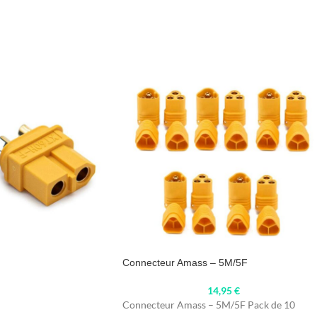
Connecteur Amass – 5M/5F
14,95
€
Connecteur Amass – 5M/5F Pack de 10