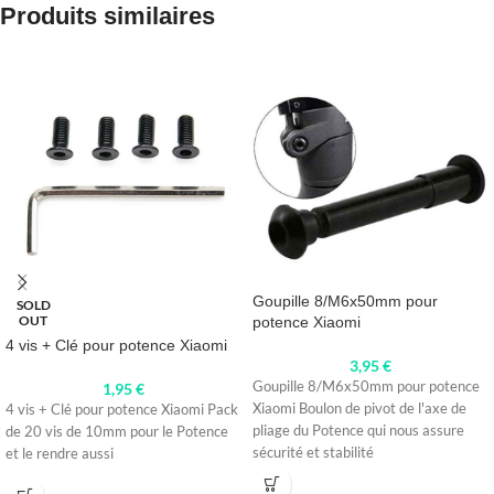
Produits similaires
Goupille 8/M6x50mm pour
SOLD
OUT
potence Xiaomi
4 vis + Clé pour potence Xiaomi
3,95
€
Goupille 8/M6x50mm pour potence
1,95
€
Xiaomi Boulon de pivot de l'axe de
4 vis + Clé pour potence Xiaomi Pack
pliage du Potence qui nous assure
de 20 vis de 10mm pour le Potence
sécurité et stabilité
et le rendre aussi