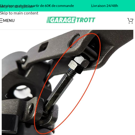
Livraison gratuite à partir de 60€ de commande
Livraison 24/48h
Skip to navigation
Skip to main content
MENU