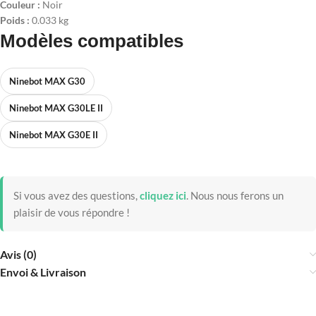
Couleur :
Noir
Poids :
0.033 kg
Modèles compatibles
Ninebot MAX G30
Ninebot MAX G30LE II
Ninebot MAX G30E II
Si vous avez des questions,
cliquez ici
.
Nous nous ferons un
plaisir de vous répondre !
Avis (0)
Envoi & Livraison