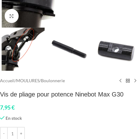
Click to enlarge
Accueil
/
MOULURES
/
Boulonnerie
Vis de pliage pour potence Ninebot Max G30
7,95
€
En stock