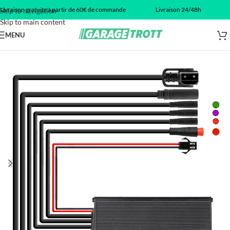
Livraison gratuite à partir de 60€ de commande
Livraison 24/48h
Skip to navigation
Skip to main content
MENU