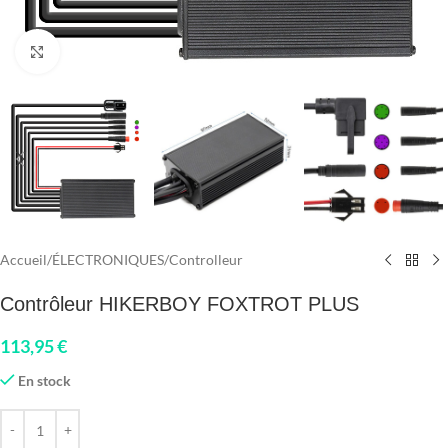
Click to enlarge
Accueil
/
ÉLECTRONIQUES
/
Controlleur
Contrôleur HIKERBOY FOXTROT PLUS
113,95
€
En stock