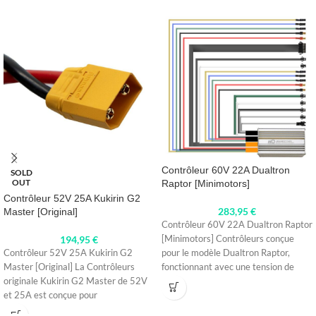
Contrôleur 60V 22A Dualtron
SOLD
OUT
Raptor [Minimotors]
Contrôleur 52V 25A Kukirin G2
283,95
€
Master [Original]
Contrôleur 60V 22A Dualtron Raptor
194,95
€
[Minimotors] Contrôleurs conçue
Contrôleur 52V 25A Kukirin G2
pour le modèle Dualtron Raptor,
Master [Original] La Contrôleurs
fonctionnant avec une tension de
originale Kukirin G2 Master de 52V
60V et
et 25A est conçue pour