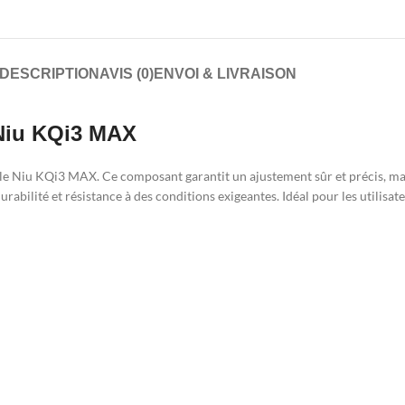
DESCRIPTION
AVIS (0)
ENVOI & LIVRAISON
 Niu KQi3 MAX
e Niu KQi3 MAX. Ce composant garantit un ajustement sûr et précis, main
rabilité et résistance à des conditions exigeantes. Idéal pour les utilisa