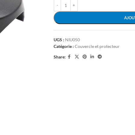
AJOU
UGS :
NIU050
Catégorie :
Couvercle et protecteur
Share: