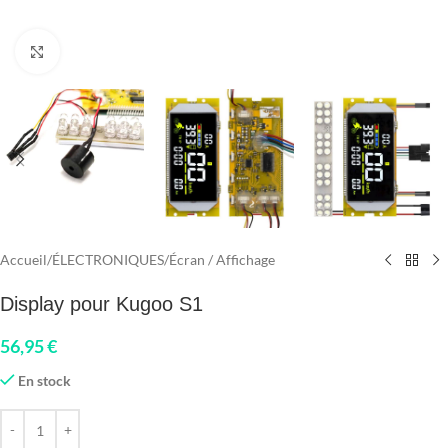
Click to enlarge
Accueil
/
ÉLECTRONIQUES
/
Écran / Affichage
Display pour Kugoo S1
56,95
€
En stock