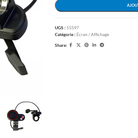
AJOU
UGS :
55597
Catégorie :
Écran / Affichage
Share: