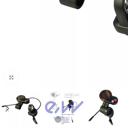
Click to enlarge