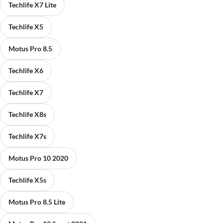
Techlife X7 Lite
Techlife X5
Motus Pro 8.5
Techlife X6
Techlife X7
Techlife X8s
Techlife X7s
Motus Pro 10 2020
Techlife X5s
Motus Pro 8.5 Lite