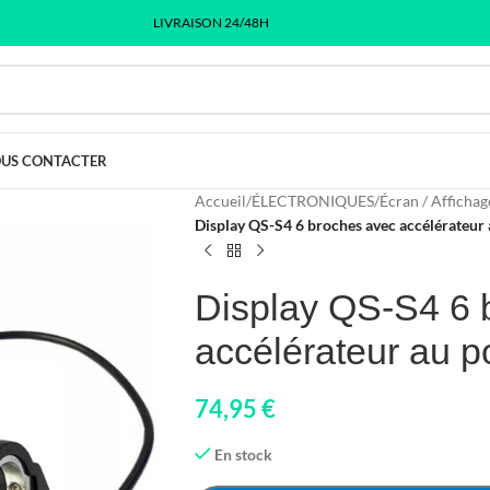
LIVRAISON 24/48H
US CONTACTER
Accueil
/
ÉLECTRONIQUES
/
Écran / Affichag
Display QS-S4 6 broches avec accélérateur
Display QS-S4 6 
accélérateur au 
74,95
€
En stock