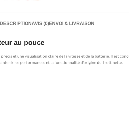
DESCRIPTION
AVIS (0)
ENVOI & LIVRAISON
teur au pouce
écis et une visualisation claire de la vitesse et de la batterie. Il est con
ntenir les performances et la fonctionnalité d'origine du Trottinette.