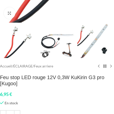
Click to enlarge
Accueil
/
ÉCLAIRAGE
/
Feux arriere
Feu stop LED rouge 12V 0,3W KuKirin G3 pro
[Kugoo]
6,95
€
En stock