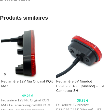
Produits similaires
Feu arrière 12V Niu Original KQi3
Feu arrière 5V Ninebot
MAX
E22/E25/E45 E [Ninebot] – JST
Connector ZH
49,95
€
38,95
€
Feu arrière 12V Niu Original KQi3
Feu arrière 5V Ninebot
MAX Feu arrière original NIU KQi3
E22/E25/E45 E [Ninebot] – JST