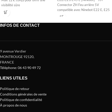
Max 12V, conçu pour offrir une
Connector ZH Feu arrière 5V
visibilité sûre
compatible avec Ninebot E22 E, E25
INFOS DE CONTACT
9 avenue Verdier
MONTROUGE 92120
,
FRANCE
Téléphone: 06 43 90 49 72
LIENS UTILES
Politique de retour
Conditions générales de vente
Politique de confidentialité
À propos de nous