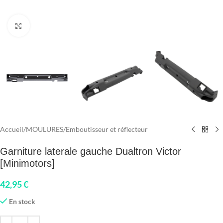
Click to enlarge
Accueil
/
MOULURES
/
Emboutisseur et réflecteur
Garniture laterale gauche Dualtron Victor
[Minimotors]
42,95
€
En stock