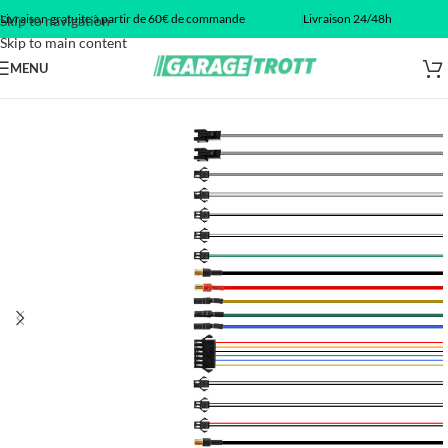
Livraison gratuite à partir de 60€ de commande
Livraison 24/48h
Skip to navigation
Skip to main content
MENU