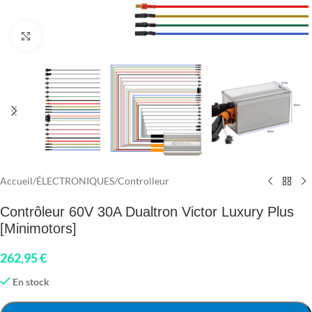
Click to enlarge
Accueil
/
ÉLECTRONIQUES
/
Controlleur
Contrôleur 60V 30A Dualtron Victor Luxury Plus
[Minimotors]
262,95
€
En stock