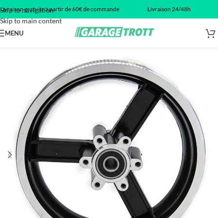
Livraison gratuite à partir de 60€ de commande
Livraison 24/48h
Skip to navigation
Skip to main content
MENU