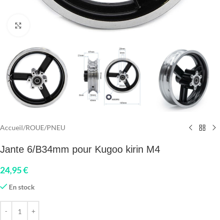
Click to enlarge
Accueil
/
ROUE
/
PNEU
Jante 6/B34mm pour Kugoo kirin M4
24,95
€
En stock