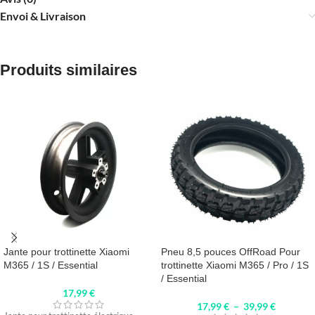
Envoi & Livraison
Produits similaires
Jante pour trottinette Xiaomi
Pneu 8,5 pouces OffRoad Pour
M365 / 1S / Essential
trottinette Xiaomi M365 / Pro / 1S
/ Essential
17,99
€
17,99
€
–
39,99
€