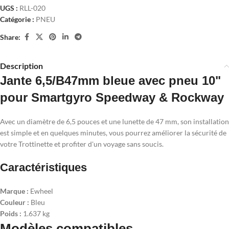
UGS :
RLL-020
Catégorie :
PNEU
Share:
Description
Jante 6,5/B47mm bleue avec pneu 10"
pour Smartgyro Speedway & Rockway
Avec un diamètre de 6,5 pouces et une lunette de 47 mm, son installation
est simple et en quelques minutes, vous pourrez améliorer la sécurité de
votre Trottinette et profiter d'un voyage sans soucis.
Caractéristiques
Marque :
Ewheel
Couleur :
Bleu
Poids :
1.637 kg
Modèles compatibles