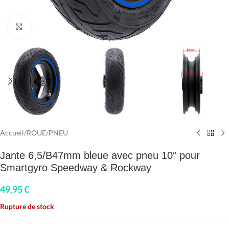
Click to enlarge
Accueil
/
ROUE
/
PNEU
Jante 6,5/B47mm bleue avec pneu 10″ pour
Smartgyro Speedway & Rockway
49,95
€
Rupture de stock