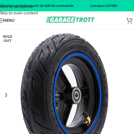
Livraison gratuite à partir de 60€ de commande
Livraison 24/48h
Skip to navigation
Skip to main content
MENU
SOLD
OUT