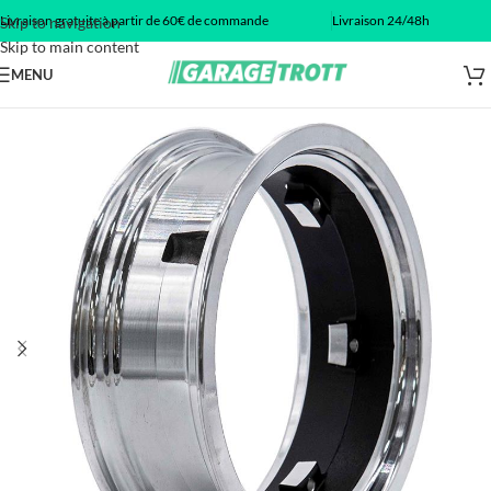
Livraison gratuite à partir de 60€ de commande
Livraison 24/48h
Skip to navigation
Skip to main content
MENU