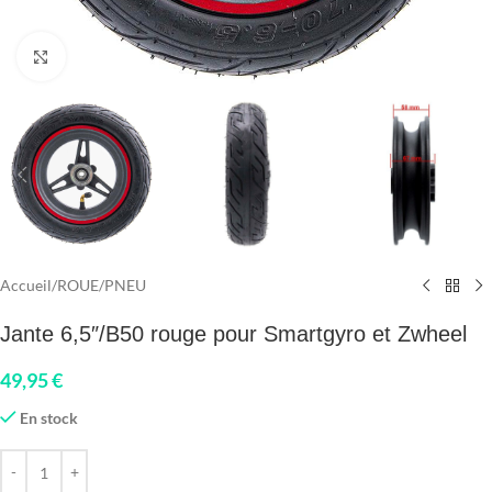
Click to enlarge
Accueil
/
ROUE
/
PNEU
Jante 6,5″/B50 rouge pour Smartgyro et Zwheel
49,95
€
En stock