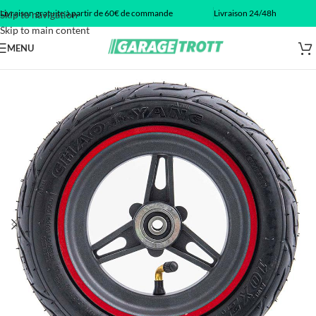
Livraison gratuite à partir de 60€ de commande
Livraison 24/48h
Skip to navigation
Skip to main content
MENU