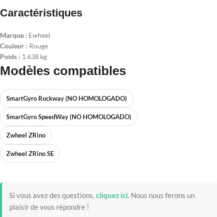
Caractéristiques
Marque :
Ewheel
Couleur :
Rouge
Poids :
1.638 kg
Modèles compatibles
SmartGyro Rockway (NO HOMOLOGADO)
SmartGyro SpeedWay (NO HOMOLOGADO)
Zwheel ZRino
Zwheel ZRino SE
Si vous avez des questions,
cliquez ici
.
Nous nous ferons un
plaisir de vous répondre !