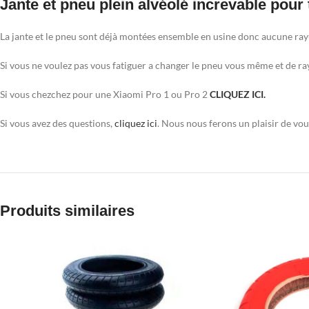
Jante et pneu plein alvéolé increvable pour 
La jante et le pneu sont déjà montées ensemble en usine donc aucune ray
Si vous ne voulez pas vous fatiguer a changer le pneu vous même et de raye
Si vous chezchez pour une Xiaomi Pro 1 ou Pro 2
CLIQUEZ ICI.
Si vous avez des questions,
cliquez ici
. Nous nous ferons un plaisir de vo
Produits similaires