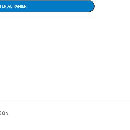
TER AU PANIER
ISON