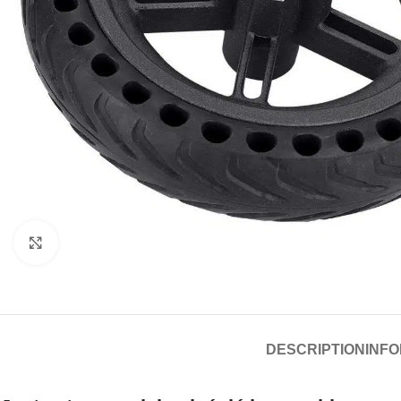
Click to enlarge
DESCRIPTION
INF