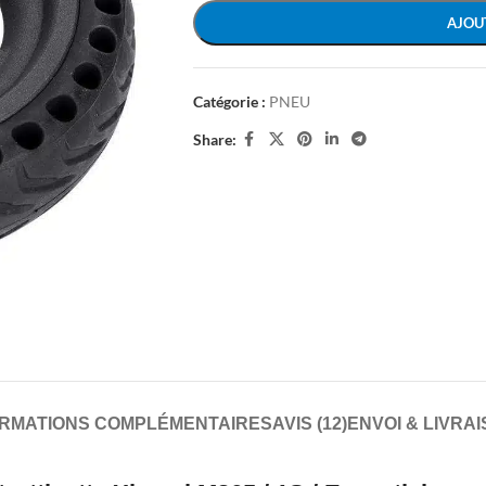
AJOU
Catégorie :
PNEU
Share:
ORMATIONS COMPLÉMENTAIRES
AVIS (12)
ENVOI & LIVRA