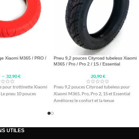
ge Xiaomi M365 / PRO /
Pneu 9,2 pouces Cityroad tubeless Xiaomi
M365 / Pro / Pro 2 / 1S / Essential
€
–
32,90
€
20,90
€
 pour trottinette Xiaomi
Pneu 9,2 pouces Cityroad tubeless pour
Le pneu 10 pouces
Xiaomi M365, Pro, Pro 2, 1S et Essential
Améliorez le confort et la tenue
NS UTILES