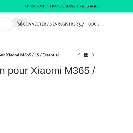
LIVRAISON EN FRANCE, SUISSE ET BELGIQUE
SE CONNECTER / S'ENREGISTRER
0,00
€
our Xiaomi M365 / 1S / Essential
in pour Xiaomi M365 /