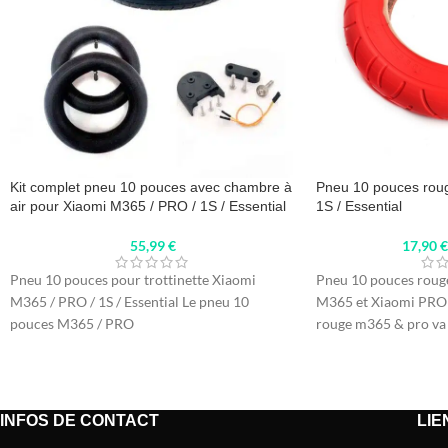
Kit complet pneu 10 pouces avec chambre à
Pneu 10 pouces rou
air pour Xiaomi M365 / PRO / 1S / Essential
1S / Essential
55,99
€
17,90
Pneu 10 pouces pour trottinette Xiaomi
Pneu 10 pouces rouge
M365 / PRO / 1S / Essential Le pneu 10
M365 et Xiaomi PRO 
pouces M365 / PRO
rouge m365 & pro va
INFOS DE CONTACT
LIE