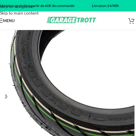
Livraison gratuite à partir de 60€ de commande
Livraison 24/48h
Skip to navigation
Skip to main content
MENU