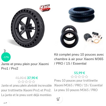
Kit complet pneu 10 pouces avec
-17%
chambre à air pour Xiaomi M365
/ PRO / 1S / Essential
Jante et pneu plein pour Xiaomi
Pro1 / Pro2
55,99
€
37,90
€
45,90
€
Pneu 10 pouces pour trottinette
Xiaomi M365 / PRO / 1S / Essential
Jante et pneu plein alvéolé increvable
Le pneu 10 pouces M365 / PRO
pour trottinette Xiaomi Pro1 et Pro2.
La jante et le pneu sont déjà montées