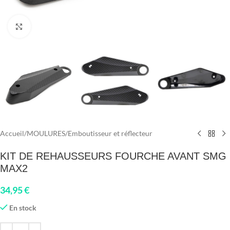
Click to enlarge
Accueil
/
MOULURES
/
Emboutisseur et réflecteur
KIT DE REHAUSSEURS FOURCHE AVANT SMG
MAX2
34,95
€
En stock