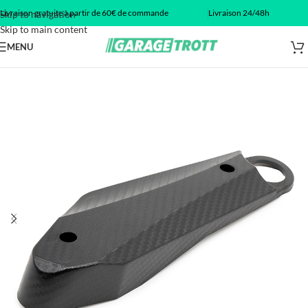
Livraison gratuite à partir de 60€ de commande
Livraison 24/48h
Skip to navigation
Skip to main content
MENU