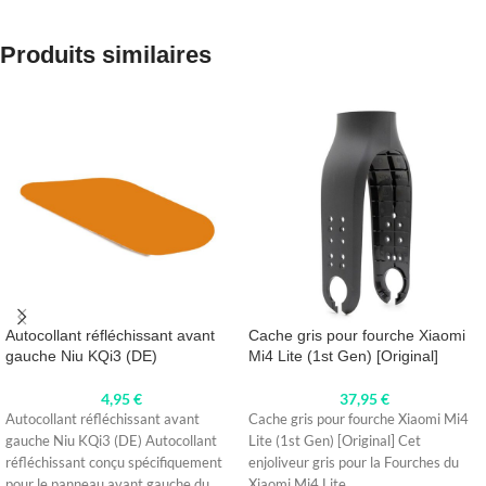
Produits similaires
Autocollant réfléchissant avant
Cache gris pour fourche Xiaomi
gauche Niu KQi3 (DE)
Mi4 Lite (1st Gen) [Original]
4,95
€
37,95
€
Autocollant réfléchissant avant
Cache gris pour fourche Xiaomi Mi4
gauche Niu KQi3 (DE) Autocollant
Lite (1st Gen) [Original] Cet
réfléchissant conçu spécifiquement
enjoliveur gris pour la Fourches du
pour le panneau avant gauche du
Xiaomi Mi4 Lite