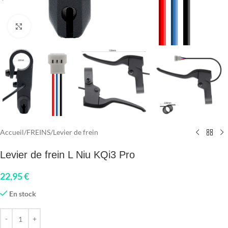
Click to enlarge
Accueil
/
FREINS
/
Levier de frein
Levier de frein L Niu KQi3 Pro
22,95
€
En stock