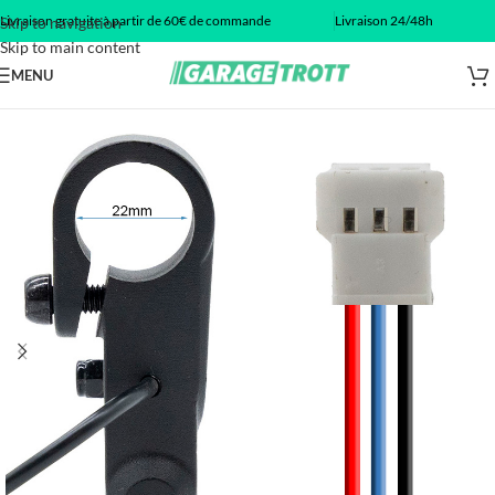
Livraison gratuite à partir de 60€ de commande
Livraison 24/48h
Skip to navigation
Skip to main content
MENU