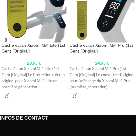
Cache écran Xiaomi Mi4 Lite (1st
Cache écran Xiaomi Mi4 Pro (1st
Gen) [Original]
Gen) [Original]
29,95
€
24,95
€
Cache écran Xiaomi Mi4 Lite (1st
Cache écran Xiaomi Mi4 Pro (1st
Gen) [Original] Le Protection d'écran
Gen) [Original] Le couvercle d'origine
original pour Xiaomi Mi 4 Lite de
pour l'affichage du Xiaomi Mi 4 Pro
première génération
(première génération)
INFOS DE CONTACT