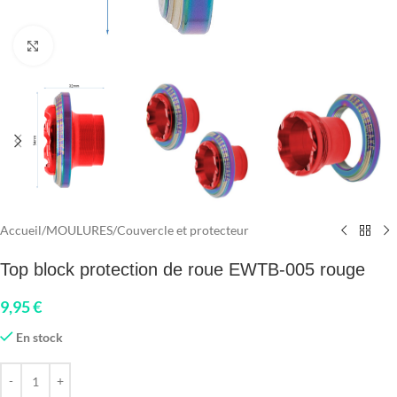
Click to enlarge
Accueil
/
MOULURES
/
Couvercle et protecteur
Top block protection de roue EWTB-005 rouge
9,95
€
En stock