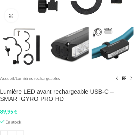
Click to enlarge
Accueil
/
Lumières rechargeables
Lumière LED avant rechargeable USB-C –
SMARTGYRO PRO HD
89,95
€
En stock