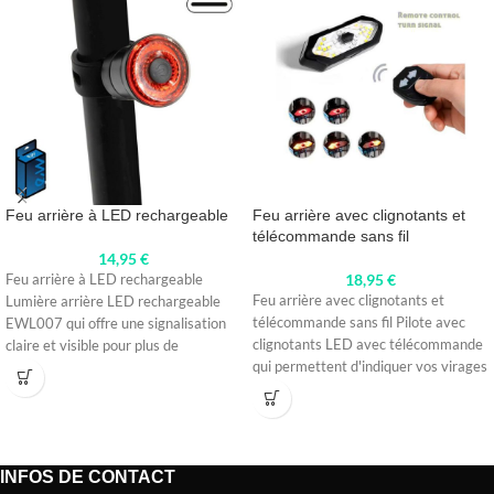
Feu arrière à LED rechargeable
Feu arrière avec clignotants et
télécommande sans fil
14,95
€
18,95
€
Feu arrière à LED rechargeable
Feu arrière avec clignotants et
Lumière arrière LED rechargeable
télécommande sans fil Pilote avec
EWL007 qui offre une signalisation
clignotants LED avec télécommande
claire et visible pour plus de
qui permettent d'indiquer vos virages
et
INFOS DE CONTACT