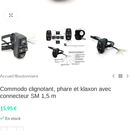
Click to enlarge
Accueil
/
Boutonniere
Commodo clignotant, phare et klaxon avec
connecteur SM 1,5 m
15,95
€
En stock