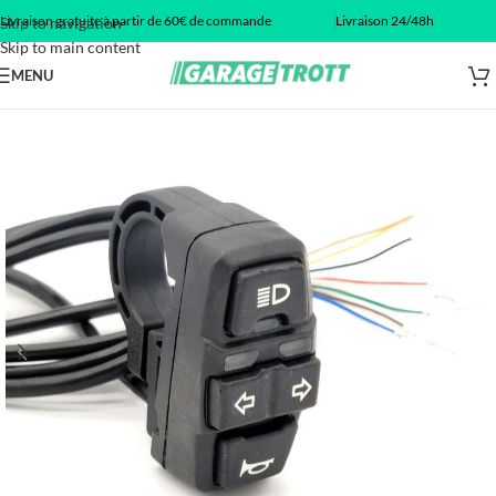
Livraison gratuite à partir de 60€ de commande
Livraison 24/48h
Skip to navigation
Skip to main content
MENU