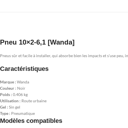
Pneu 10×2-6,1 [Wanda]
Pneus sûr et facile à installer, qui absorbe bien les impacts et s'use peu,
Caractéristiques
Marque :
Wanda
Couleur :
Noir
Poids :
0.406 kg
Utilisation :
Route urbaine
Gel :
Sin gel
Type :
Pneumatique
Modèles compatibles