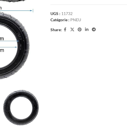
UGS :
11732
Catégorie :
PNEU
Share: