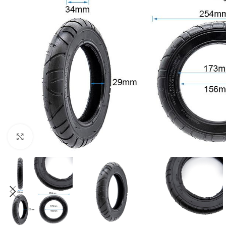
Click to enlarge