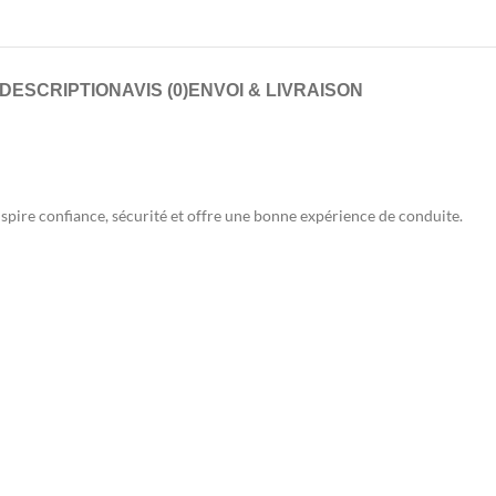
DESCRIPTION
AVIS (0)
ENVOI & LIVRAISON
 inspire confiance, sécurité et offre une bonne expérience de conduite.