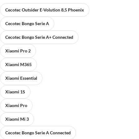
Cecotec Outsider E-Volution 8,5 Phoenix
Cecotec Bongo Serie A
Cecotec Bongo Serie A+ Connected
Xiaomi Pro 2
Xiaomi M365
Xiaomi Essential
Xiaomi 1S
Xiaomi Pro
Xiaomi Mi 3
Cecotec Bongo Serie A Connected