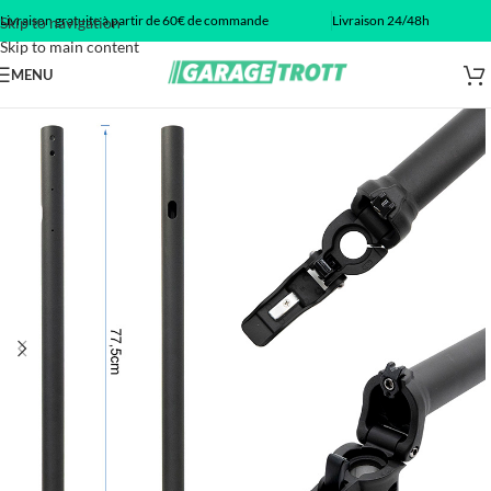
Livraison gratuite à partir de 60€ de commande
Livraison 24/48h
Skip to navigation
Skip to main content
MENU