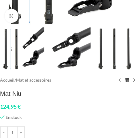
Click to enlarge
Accueil
/
Mat et accessoires
Mat Niu
124,95
€
En stock