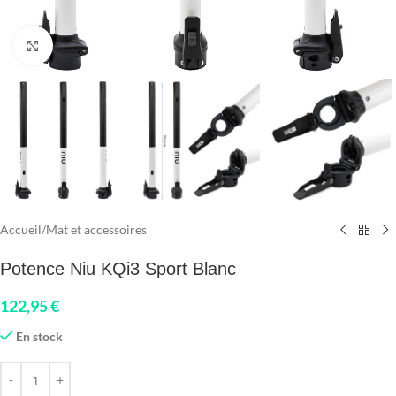
Click to enlarge
Accueil
/
Mat et accessoires
Potence Niu KQi3 Sport Blanc
122,95
€
En stock