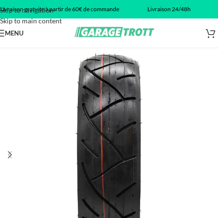
Livraison gratuite à partir de 60€ de commande
Livraison 24/48h
Skip to navigation
Skip to main content
MENU