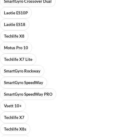
SmartGyro Crossover Dual
Laotie ES10P
Laotie ES18
Techlife X8
Motus Pro 10
Techlife X7 Lite
SmartGyro Rockway
SmartGyro SpeedWay
SmartGyro SpeedWay PRO
Vsett 10+
Techlife X7
Techlife X8s