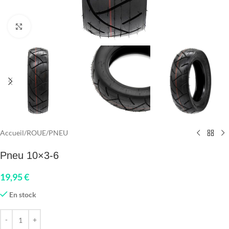
Click to enlarge
Accueil
/
ROUE
/
PNEU
Pneu 10×3-6
19,95
€
En stock