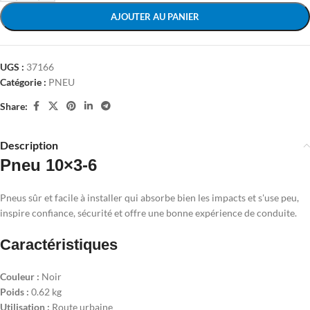
AJOUTER AU PANIER
UGS :
37166
Catégorie :
PNEU
Share:
Description
Pneu 10×3-6
Pneus sûr et facile à installer qui absorbe bien les impacts et s'use peu,
inspire confiance, sécurité et offre une bonne expérience de conduite.
Caractéristiques
Couleur :
Noir
Poids :
0.62 kg
Utilisation :
Route urbaine