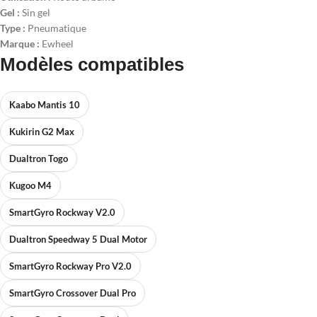
Gel :
Sin gel
Type :
Pneumatique
Marque :
Ewheel
Modèles compatibles
Kaabo Mantis 10
Kukirin G2 Max
Dualtron Togo
Kugoo M4
SmartGyro Rockway V2.0
Dualtron Speedway 5 Dual Motor
SmartGyro Rockway Pro V2.0
SmartGyro Crossover Dual Pro