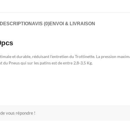
DESCRIPTION
AVIS (0)
ENVOI & LIVRAISON
20pcs
ale et durable, réduisant l'entretien du Trottinette. La pression maxim
t du Pneus qui sur les patins est de entre 2,8-3,5 Kg.
 de vous répondre !