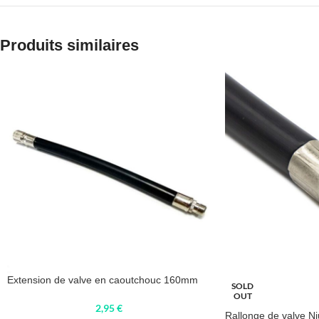
Produits similaires
Extension de valve en caoutchouc 160mm
SOLD
OUT
2,95
€
Rallonge de valve N