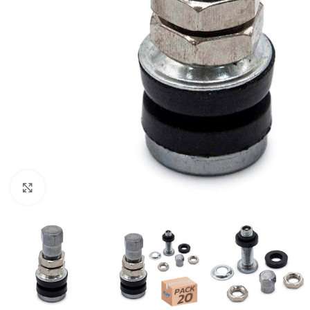
Click to enlarge