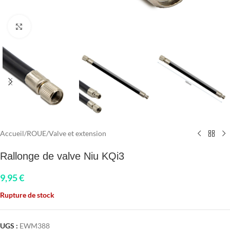
Click to enlarge
Accueil
/
ROUE
/
Valve et extension
Rallonge de valve Niu KQi3
9,95
€
Rupture de stock
UGS :
EWM388