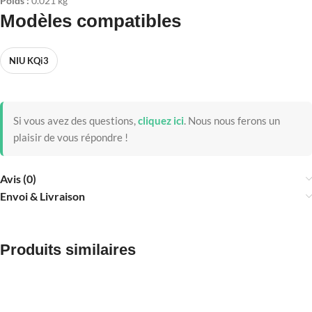
Poids :
0.021 kg
Modèles compatibles
NIU KQi3
Si vous avez des questions,
cliquez ici
.
Nous nous ferons un
plaisir de vous répondre !
Avis (0)
Envoi & Livraison
Produits similaires